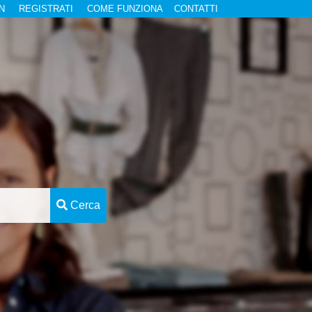
N
REGISTRATI
COME FUNZIONA
CONTATTI
Cerca