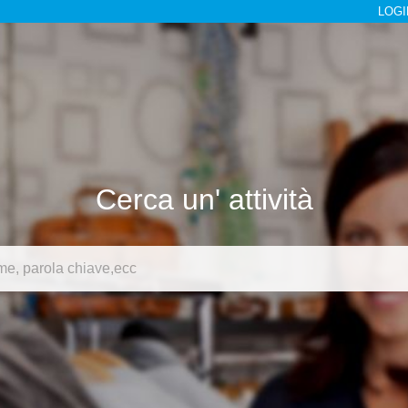
LOGI
Cerca un' attività