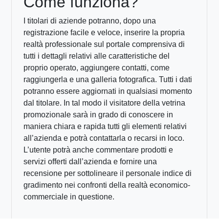
Come funziona?
I titolari di aziende potranno, dopo una
registrazione facile e veloce, inserire la propria
realtà professionale sul portale comprensiva di
tutti i dettagli relativi alle caratteristiche del
proprio operato, aggiungere contatti, come
raggiungerla e una galleria fotografica. Tutti i dati
potranno essere aggiornati in qualsiasi momento
dal titolare. In tal modo il visitatore della vetrina
promozionale sarà in grado di conoscere in
maniera chiara e rapida tutti gli elementi relativi
all’azienda e potrà contattarla o recarsi in loco.
L’utente potrà anche commentare prodotti e
servizi offerti dall’azienda e fornire una
recensione per sottolineare il personale indice di
gradimento nei confronti della realtà economico-
commerciale in questione.