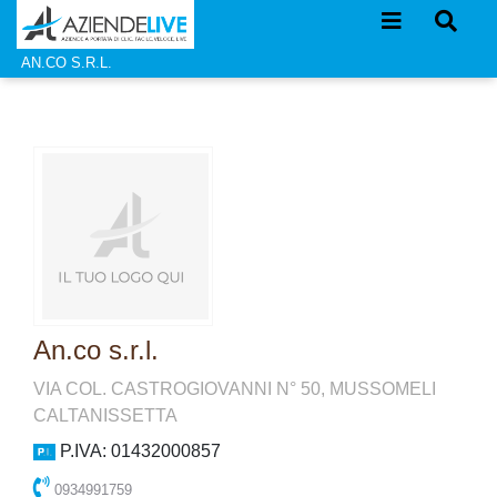
AN.CO S.R.L.
An.co s.r.l.
VIA COL. CASTROGIOVANNI N° 50, MUSSOMELI
CALTANISSETTA
P.IVA: 01432000857
0934991759