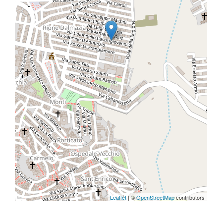
Leaflet
| ©
OpenStreetMap
contributors