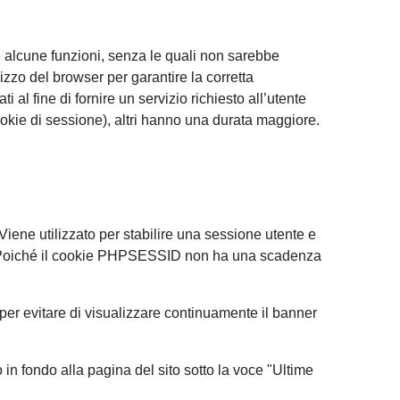
re alcune funzioni, senza le quali non sarebbe
lizzo del browser per garantire la corretta
i al fine di fornire un servizio richiesto all’utente
cookie di sessione), altri hanno una durata maggiore.
iene utilizzato per stabilire una sessione utente e
e. Poiché il cookie PHPSESSID non ha una scadenza
 per evitare di visualizzare continuamente il banner
 in fondo alla pagina del sito sotto la voce "Ultime