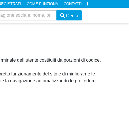
REGISTRATI
COME FUNZIONA
CONTATTI
Cerca
erminale dell’utente costituiti da porzioni di codice,
orretto funzionamento del sito e di migliorarne le
arne la navigazione automatizzando le procedure.