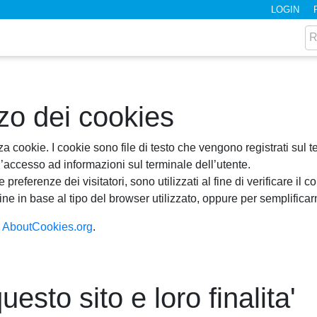
LOGIN
zzo dei cookies
zza cookie. I cookie sono file di testo che vengono registrati sul t
l’accesso ad informazioni sul terminale dell’utente.
referenze dei visitatori, sono utilizzati al fine di verificare il c
ine in base al tipo del browser utilizzato, oppure per semplific
a
AboutCookies.org
.
uesto sito e loro finalita'