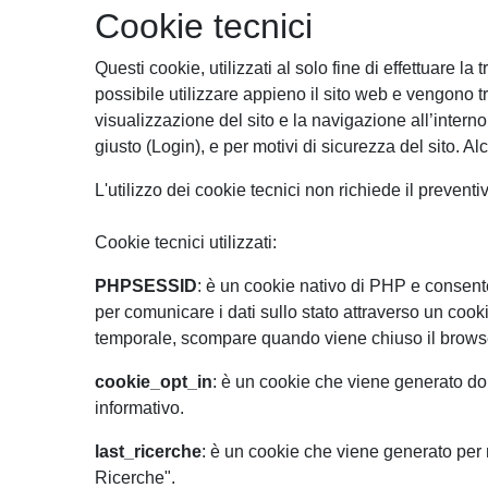
Cookie tecnici
Questi cookie, utilizzati al solo fine di effettuare
possibile utilizzare appieno il sito web e vengono tra
visualizzazione del sito e la navigazione all’interno d
giusto (Login), e per motivi di sicurezza del sito. 
L'utilizzo dei cookie tecnici non richiede il prevent
Cookie tecnici utilizzati:
PHPSESSID
: è un cookie nativo di PHP e consente
per comunicare i dati sullo stato attraverso un 
temporale, scompare quando viene chiuso il brows
cookie_opt_in
: è un cookie che viene generato dop
informativo.
last_ricerche
: è un cookie che viene generato per m
Ricerche".