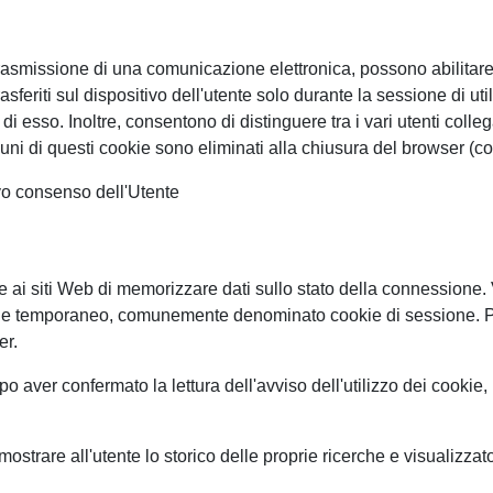
 la trasmissione di una comunicazione elettronica, possono abilita
sferiti sul dispositivo dell'utente solo durante la sessione di uti
i esso. Inoltre, consentono di distinguere tra i vari utenti collegat
Alcuni di questi cookie sono eliminati alla chiusura del browser (
ivo consenso dell'Utente
 ai siti Web di memorizzare dati sullo stato della connessione. V
cookie temporaneo, comunemente denominato cookie di session
er.
o aver confermato la lettura dell'avviso dell'utilizzo dei cookie,
ostrare all'utente lo storico delle proprie ricerche e visualizzato