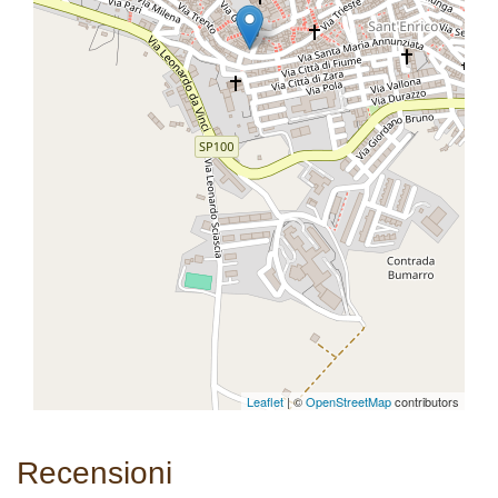
Leaflet
| ©
OpenStreetMap
contributors
Recensioni