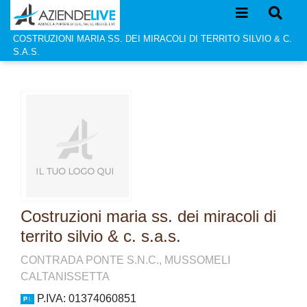
COSTRUZIONI MARIA SS. DEI MIRACOLI DI TERRITO SILVIO & C.
S.A.S.
Costruzioni maria ss. dei miracoli di
territo silvio & c. s.a.s.
CONTRADA PONTE S.N.C., MUSSOMELI
CALTANISSETTA
P.IVA: 01374060851