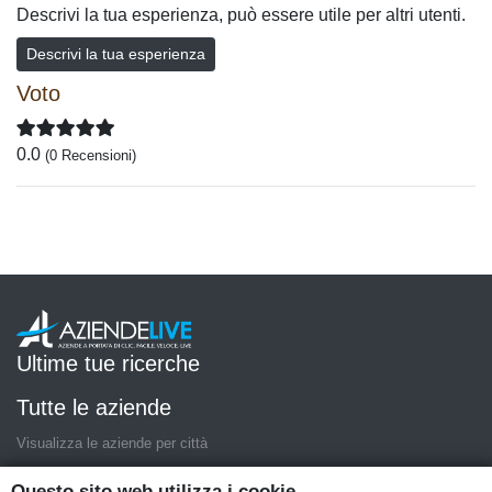
Descrivi la tua esperienza, può essere utile per altri utenti.
Descrivi la tua esperienza
Voto
0.0
(0 Recensioni)
Ultime tue ricerche
Tutte le aziende
Visualizza le aziende per città
Questo sito web utilizza i cookie