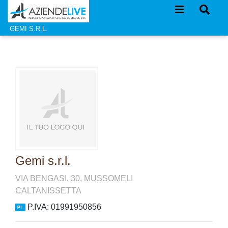
GEMI S.R.L.
Gemi s.r.l.
VIA BENGASI, 30, MUSSOMELI
CALTANISSETTA
P.IVA: 01991950856