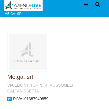
ME.GA. SRL
Me.ga. srl
VIA ELIO VITTORINI, 4, MUSSOMELI
CALTANISSETTA
P.IVA: 01387940859