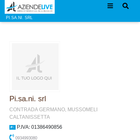
PI.SA.NI. SRL
Pi.sa.ni. srl
CONTRADA GERMANO, MUSSOMELI
CALTANISSETTA
P.IVA: 01386490856
0934993080