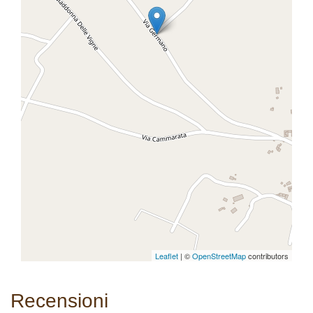
Leaflet
| ©
OpenStreetMap
contributors
Recensioni