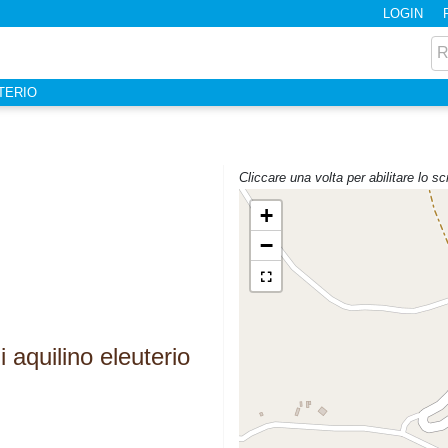
LOGIN
UTERIO
Cliccare una volta per abilitare lo sc
+
−
i aquilino eleuterio