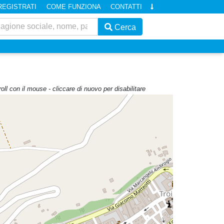
REGISTRATI
COME FUNZIONA
CONTATTI
Cerca
roll con il mouse - cliccare di nuovo per disabilitare