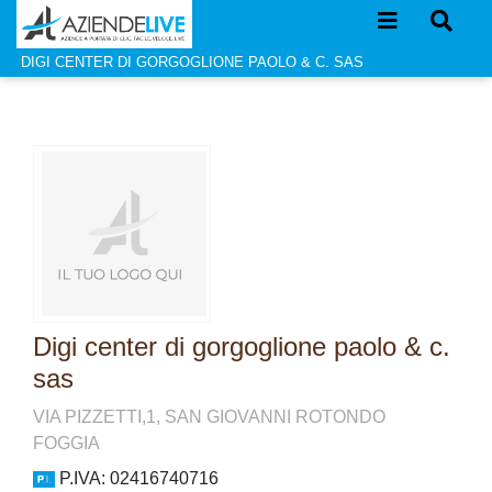
DIGI CENTER DI GORGOGLIONE PAOLO & C. SAS
Digi center di gorgoglione paolo & c.
sas
VIA PIZZETTI,1, SAN GIOVANNI ROTONDO
FOGGIA
P.IVA: 02416740716