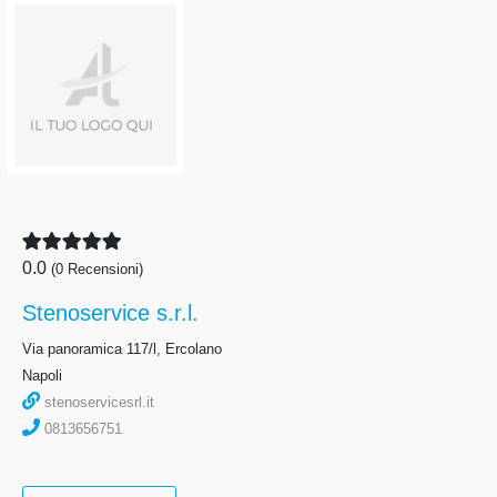
0.0
(0 Recensioni)
Stenoservice s.r.l.
Via panoramica 117/l, Ercolano
Napoli
stenoservicesrl.it
0813656751