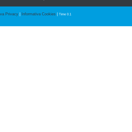
iva Privacy
|
Informativa Cookies
|
Time 0.1