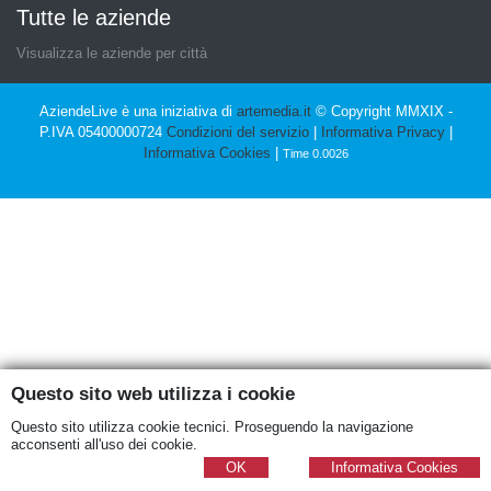
Tutte le aziende
Visualizza le aziende per città
AziendeLive è una iniziativa di
artemedia.it
© Copyright MMXIX -
P.IVA 05400000724
Condizioni del servizio
|
Informativa Privacy
|
Informativa Cookies
|
Time 0.0026
Questo sito web utilizza i cookie
Questo sito utilizza cookie tecnici. Proseguendo la navigazione
acconsenti all'uso dei cookie.
OK
Informativa Cookies