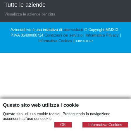
Tutte le aziende
Visualizza le aziende per città
AziendeLive è una iniziativa di
artemedia.it
© Copyright MMXIX -
P.IVA 05400000724
Condizioni del servizio
|
Informativa Privacy
|
Informativa Cookies
|
Time 0.0027
Questo sito web utilizza i cookie
Questo sito utilizza cookie tecnici. Proseguendo la navigazione
acconsenti all'uso dei cookie.
OK
Informativa Cookies