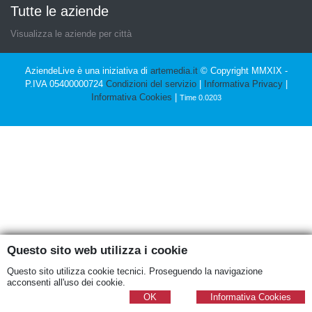
Tutte le aziende
Visualizza le aziende per città
AziendeLive è una iniziativa di
artemedia.it
© Copyright MMXIX -
P.IVA 05400000724
Condizioni del servizio
|
Informativa Privacy
|
Informativa Cookies
|
Time 0.0203
Questo sito web utilizza i cookie
Questo sito utilizza cookie tecnici. Proseguendo la navigazione
acconsenti all'uso dei cookie.
OK
Informativa Cookies