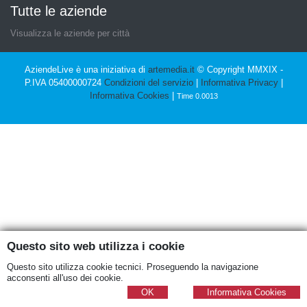
Tutte le aziende
Visualizza le aziende per città
AziendeLive è una iniziativa di
artemedia.it
© Copyright MMXIX -
P.IVA 05400000724
Condizioni del servizio
|
Informativa Privacy
|
Informativa Cookies
|
Time 0.0013
Questo sito web utilizza i cookie
Questo sito utilizza cookie tecnici. Proseguendo la navigazione
acconsenti all'uso dei cookie.
OK
Informativa Cookies