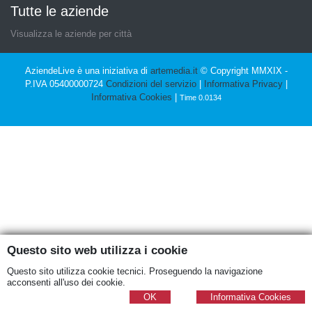
Tutte le aziende
Visualizza le aziende per città
AziendeLive è una iniziativa di
artemedia.it
© Copyright MMXIX -
P.IVA 05400000724
Condizioni del servizio
|
Informativa Privacy
|
Informativa Cookies
|
Time 0.0134
Questo sito web utilizza i cookie
Questo sito utilizza cookie tecnici. Proseguendo la navigazione
acconsenti all'uso dei cookie.
OK
Informativa Cookies