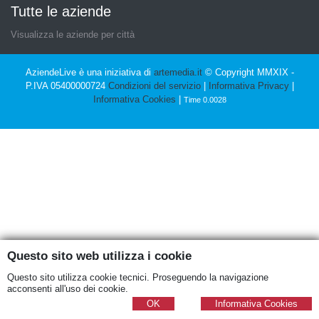
Tutte le aziende
Visualizza le aziende per città
AziendeLive è una iniziativa di
artemedia.it
© Copyright MMXIX -
P.IVA 05400000724
Condizioni del servizio
|
Informativa Privacy
|
Informativa Cookies
|
Time 0.0028
Questo sito web utilizza i cookie
Questo sito utilizza cookie tecnici. Proseguendo la navigazione
acconsenti all'uso dei cookie.
OK
Informativa Cookies