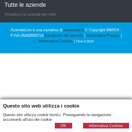
Tutte le aziende
Visualizza le aziende per città
AziendeLive è una iniziativa di
artemedia.it
© Copyright MMXIX -
P.IVA 05400000724
Condizioni del servizio
|
Informativa Privacy
|
Informativa Cookies
|
Time 0.0026
Questo sito web utilizza i cookie
Questo sito utilizza cookie tecnici. Proseguendo la navigazione
acconsenti all'uso dei cookie.
OK
Informativa Cookies