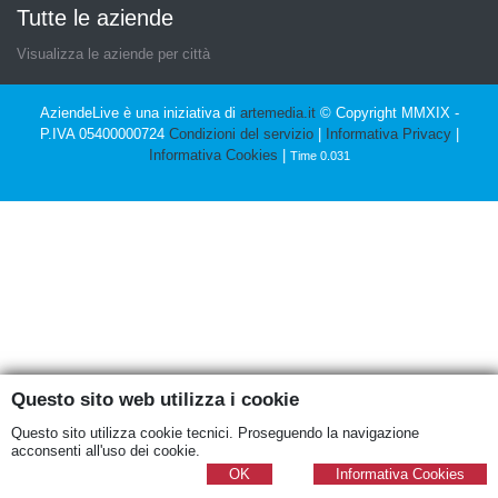
Tutte le aziende
Visualizza le aziende per città
AziendeLive è una iniziativa di
artemedia.it
© Copyright MMXIX -
P.IVA 05400000724
Condizioni del servizio
|
Informativa Privacy
|
Informativa Cookies
|
Time 0.031
Questo sito web utilizza i cookie
Questo sito utilizza cookie tecnici. Proseguendo la navigazione
acconsenti all'uso dei cookie.
OK
Informativa Cookies