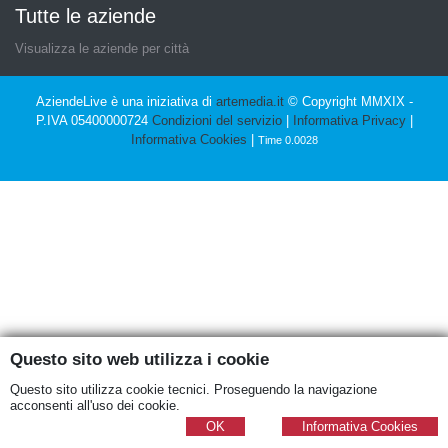
Tutte le aziende
Visualizza le aziende per città
AziendeLive è una iniziativa di
artemedia.it
© Copyright MMXIX -
P.IVA 05400000724
Condizioni del servizio
|
Informativa Privacy
|
Informativa Cookies
|
Time 0.0028
Questo sito web utilizza i cookie
Questo sito utilizza cookie tecnici. Proseguendo la navigazione
acconsenti all'uso dei cookie.
OK
Informativa Cookies