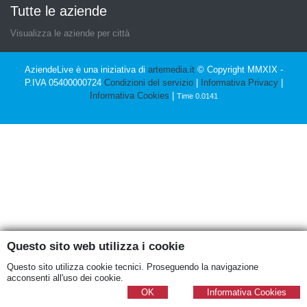
Tutte le aziende
Visualizza le aziende per città
AziendeLive è una iniziativa di
artemedia.it
© Copyright MMXIX -
P.IVA 05400000724
Condizioni del servizio
|
Informativa Privacy
|
Informativa Cookies
|
Time 0.0141
Questo sito web utilizza i cookie
Questo sito utilizza cookie tecnici. Proseguendo la navigazione
acconsenti all'uso dei cookie.
OK
Informativa Cookies