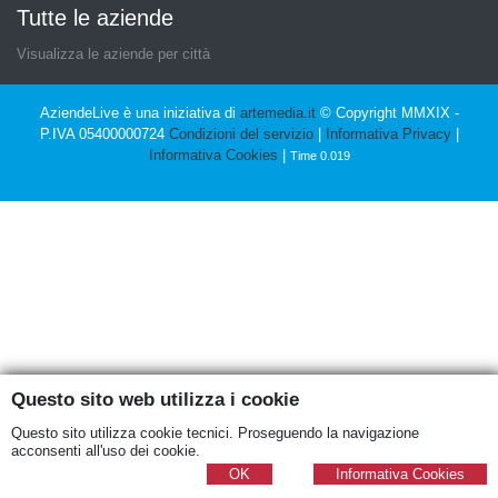
Tutte le aziende
Visualizza le aziende per città
AziendeLive è una iniziativa di
artemedia.it
© Copyright MMXIX -
P.IVA 05400000724
Condizioni del servizio
|
Informativa Privacy
|
Informativa Cookies
|
Time 0.019
Questo sito web utilizza i cookie
Questo sito utilizza cookie tecnici. Proseguendo la navigazione
acconsenti all'uso dei cookie.
OK
Informativa Cookies