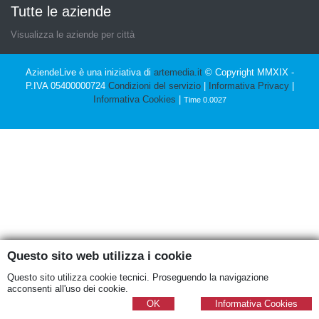
Tutte le aziende
Visualizza le aziende per città
AziendeLive è una iniziativa di
artemedia.it
© Copyright MMXIX -
P.IVA 05400000724
Condizioni del servizio
|
Informativa Privacy
|
Informativa Cookies
|
Time 0.0027
Questo sito web utilizza i cookie
Questo sito utilizza cookie tecnici. Proseguendo la navigazione
acconsenti all'uso dei cookie.
OK
Informativa Cookies