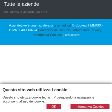
Tutte le aziende
Visualizza le aziende per città
AziendeLive è una iniziativa di
artemedia.it
© Copyright MMXIX -
P.IVA 05400000724
Condizioni del servizio
|
Informativa Privacy
|
Informativa Cookies
|
Time 0.0029
Questo sito web utilizza i cookie
Questo sito utilizza cookie tecnici. Proseguendo la navigazione
acconsenti all'uso dei cookie.
OK
Informativa Cookies