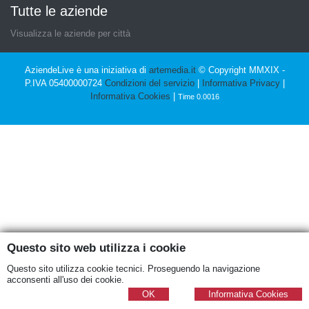
Tutte le aziende
Visualizza le aziende per città
AziendeLive è una iniziativa di
artemedia.it
© Copyright MMXIX -
P.IVA 05400000724
Condizioni del servizio
|
Informativa Privacy
|
Informativa Cookies
|
Time 0.0016
Questo sito web utilizza i cookie
Questo sito utilizza cookie tecnici. Proseguendo la navigazione
acconsenti all'uso dei cookie.
OK
Informativa Cookies