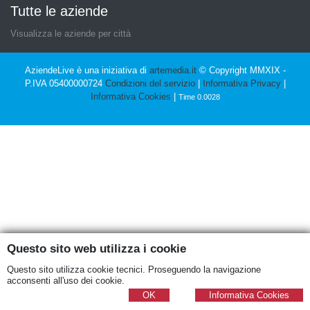
Tutte le aziende
Visualizza le aziende per città
AziendeLive è una iniziativa di
artemedia.it
© Copyright MMXIX -
P.IVA 05400000724
Condizioni del servizio
|
Informativa Privacy
|
Informativa Cookies
|
Time 0.0028
Questo sito web utilizza i cookie
Questo sito utilizza cookie tecnici. Proseguendo la navigazione
acconsenti all'uso dei cookie.
OK
Informativa Cookies