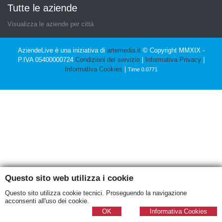
Tutte le aziende
Visualizza le aziende per città
AziendeLive è una iniziativa di
artemedia.it
© Copyright MMXIX -
P.IVA 05400000724
Condizioni del servizio
|
Informativa Privacy
|
Informativa Cookies
|
Time 0.0771
Questo sito web utilizza i cookie
Questo sito utilizza cookie tecnici. Proseguendo la navigazione
acconsenti all'uso dei cookie.
OK
Informativa Cookies