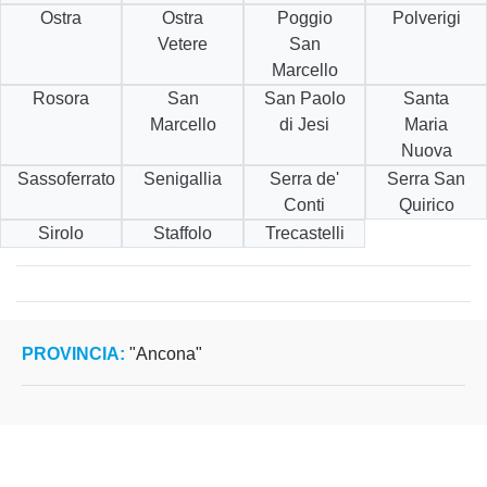
Ostra
Ostra
Poggio
Polverigi
Vetere
San
Marcello
Rosora
San
San Paolo
Santa
Marcello
di Jesi
Maria
Nuova
Sassoferrato
Senigallia
Serra de'
Serra San
Conti
Quirico
Sirolo
Staffolo
Trecastelli
PROVINCIA:
"Ancona"