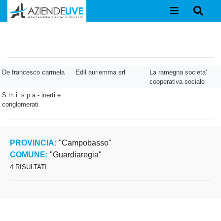
De francesco carmela
Edil auriemma srl
La ramegna societa'
cooperativa sociale
S.m.i. s.p.a - inerti e
conglomerati
PROVINCIA:
"Campobasso"
COMUNE:
"Guardiaregia"
4 RISULTATI