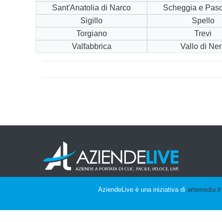
Sant'Anatolia di Narco
Scheggia e Pas
Sigillo
Spello
Torgiano
Trevi
Valfabbrica
Vallo di Ne
AziendeLive è una iniziativa di
artemedia.it