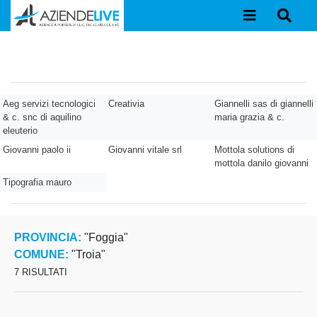
Aeg servizi tecnologici
Creativia
Giannelli sas di giannelli
& c. snc di aquilino
maria grazia & c.
eleuterio
Giovanni paolo ii
Giovanni vitale srl
Mottola solutions di
mottola danilo giovanni
Tipografia mauro
PROVINCIA:
"Foggia"
COMUNE:
"Troia"
7 RISULTATI